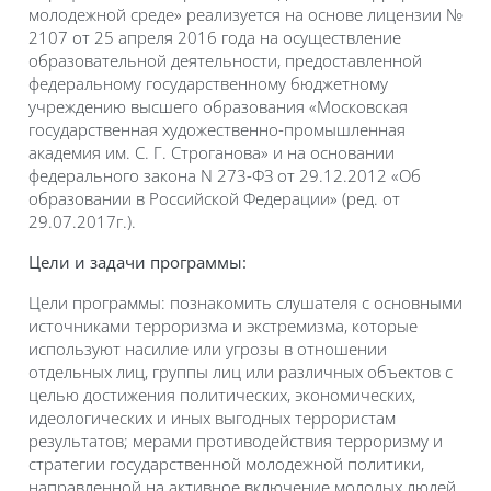
молодежной среде» реализуется на основе лицензии №
2107 от 25 апреля 2016 года на осуществление
образовательной деятельности, предоставленной
федеральному государственному бюджетному
учреждению высшего образования «Московская
государственная художественно-промышленная
академия им. С. Г. Строганова» и на основании
федерального закона N 273-ФЗ от 29.12.2012 «Об
образовании в Российской Федерации» (ред. от
29.07.2017г.).
Цели и задачи программы:
Цели программы: познакомить слушателя с основными
источниками терроризма и экстремизма, которые
используют насилие или угрозы в отношении
отдельных лиц, группы лиц или различных объектов с
целью достижения политических, экономических,
идеологических и иных выгодных террористам
результатов; мерами противодействия терроризму и
стратегии государственной молодежной политики,
направленной на активное включение молодых людей