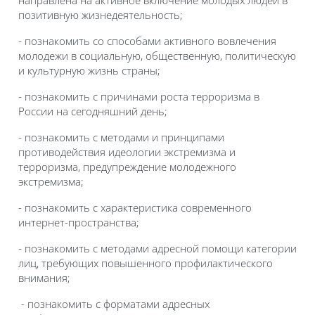
направлена на активное включение молодых людей в
позитивную жизнедеятельность;
- познакомить со способами активного вовлечения
молодежи в социальную, общественную, политическую
и культурную жизнь страны;
- познакомить с причинами роста терроризма в
России на сегодняшний день;
- познакомить с методами и принципами
противодействия идеологии экстремизма и
терроризма, предупреждение молодежного
экстремизма;
- познакомить с характеристика современного
интернет-пространства;
- познакомить с методами адресной помощи категории
лиц, требующих повышенного профилактического
внимания;
- познакомить с форматами адресных