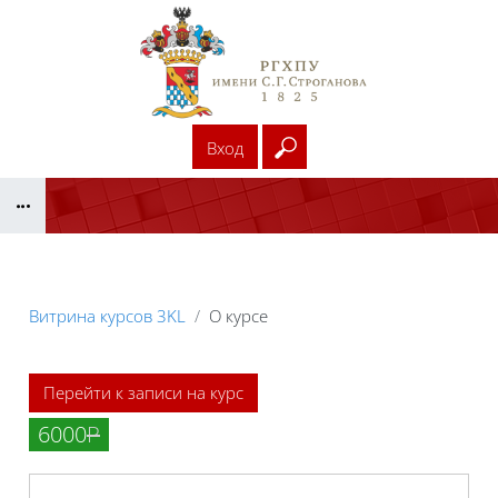
Перейти к основному содержанию
Вход
Введите ваш поисковый
Блоки
Витрина курсов 3KL
О курсе
Блоки
Перейти к записи на курс
6000
Р