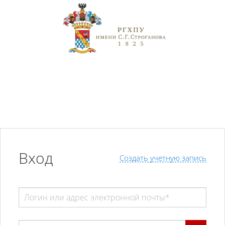
Перейти к основному содержанию
Вход
Создать учетную запись