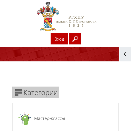
Перейти к основному содержанию
Вход
Введите ваш поисковый
Блоки
Блоки
Блоки
Категории
Мастер-классы