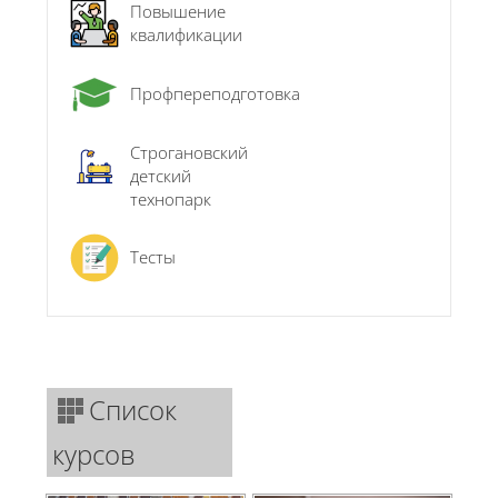
Повышение
квалификации
Профпереподготовка
Строгановский
детский
технопарк
Тесты
Список
курсов